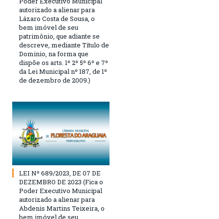
Poder Executivo Municipal
autorizado a alienar para
Lázaro Costa de Sousa, o
bem imóvel de seu
patrimônio, que adiante se
descreve, mediante Título de
Dominio, na forma que
dispõe os arts. 1º 2º 5º 6º e 7º
da Lei Municipal nº 187, de 1º
de dezembro de 2009.)
LEI Nº 689/2023, DE 07 DE
DEZEMBRO DE 2023 (Fica o
Poder Executivo Municipal
autorizado a alienar para
Abdenis Martins Teixeira, o
bem imóvel de seu