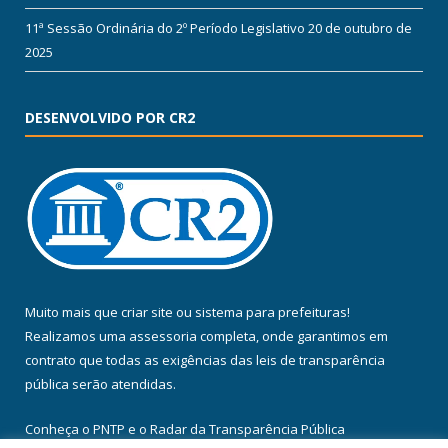
11ª Sessão Ordinária do 2º Período Legislativo
20 de outubro de
2025
DESENVOLVIDO POR CR2
Muito mais que
criar site
ou
sistema para prefeituras
!
Realizamos uma
assessoria
completa, onde garantimos em
contrato que todas as exigências das
leis de transparência
pública
serão atendidas.
Conheça o
PNTP
e o
Radar da Transparência Pública