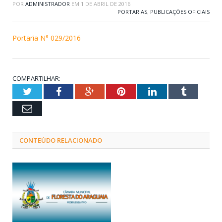
POR
ADMINISTRADOR
EM
1 DE ABRIL DE 2016
PORTARIAS
,
PUBLICAÇÕES OFICIAIS
Portaria N° 029/2016
COMPARTILHAR:
Twitter
Facebook
Google+
Pinterest
LinkedIn
Tumblr
Email
CONTEÚDO RELACIONADO