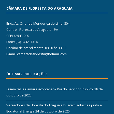
CÂMARA DE FLORESTA DO ARAGUAIA
End.: Av. Orlando Mendonça de Lima, 804
Centro - Floresta do Araguaia - PA
CEP: 68543-000
Fone: (94) 3432–1314
Horário de atendimento: 08:00 às 13:00
E-mail: camaradefloresta@hotmail.com
ÚLTIMAS PUBLICAÇÕES
Quem faz a Câmara acontecer – Dia do Servidor Público.
28 de
outubro de 2025
Vereadores de Floresta do Araguaia buscam soluções junto à
Equatorial Energia
24 de outubro de 2025