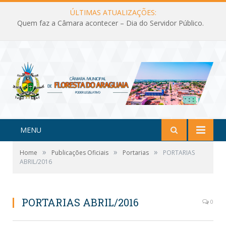
ÚLTIMAS ATUALIZAÇÕES:
Quem faz a Câmara acontecer – Dia do Servidor Público.
MENU
»
»
»
Home
Publicações Oficiais
Portarias
PORTARIAS
ABRIL/2016
PORTARIAS ABRIL/2016
0