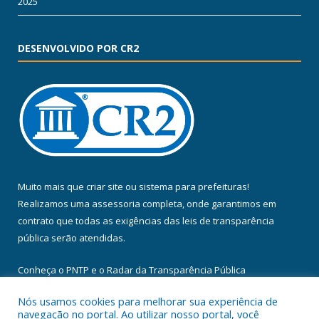
2025
DESENVOLVIDO POR CR2
Muito mais que
criar site
ou
sistema para prefeituras
!
Realizamos uma
assessoria
completa, onde garantimos em
contrato que todas as exigências das
leis de transparência
pública
serão atendidas.
Conheça o
PNTP
e o
Radar da Transparência Pública
Nós usamos cookies para melhorar sua experiência de
navegação no portal. Ao utilizar nosso portal, você