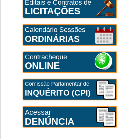
Editais e Contratos de
LICITAÇÕES
Calendário Sessões
ORDINÁRIAS
Contracheque
ONLINE
Comissão Parlamentar de
INQUÉRITO (CPI)
Acessar
DENÚNCIA