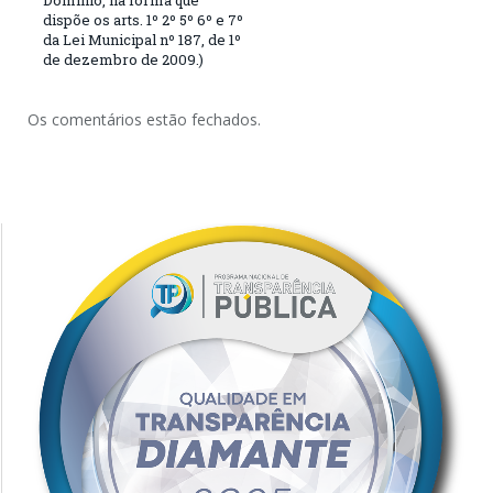
Dominio, na forma que
dispõe os arts. 1º 2º 5º 6º e 7º
da Lei Municipal nº 187, de 1º
de dezembro de 2009.)
Os comentários estão fechados.