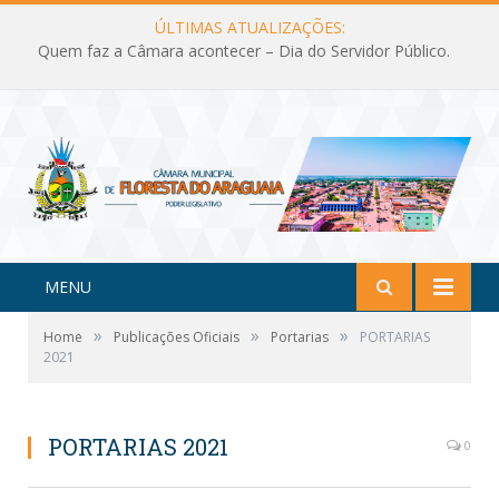
ÚLTIMAS ATUALIZAÇÕES:
Quem faz a Câmara acontecer – Dia do Servidor Público.
MENU
»
»
»
Home
Publicações Oficiais
Portarias
PORTARIAS
2021
PORTARIAS 2021
0