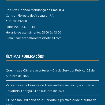
End.: Av. Orlando Mendonça de Lima, 804
Centro - Floresta do Araguaia - PA
CEP: 68543-000
Fone: (94) 3432–1314
Horário de atendimento: 08:00 às 13:00
E-mail: camaradefloresta@hotmail.com
ÚLTIMAS PUBLICAÇÕES
Quem faz a Câmara acontecer – Dia do Servidor Público.
28 de
outubro de 2025
Vereadores de Floresta do Araguaia buscam soluções junto à
Equatorial Energia
24 de outubro de 2025
11ª Sessão Ordinária do 2º Período Legislativo
20 de outubro de