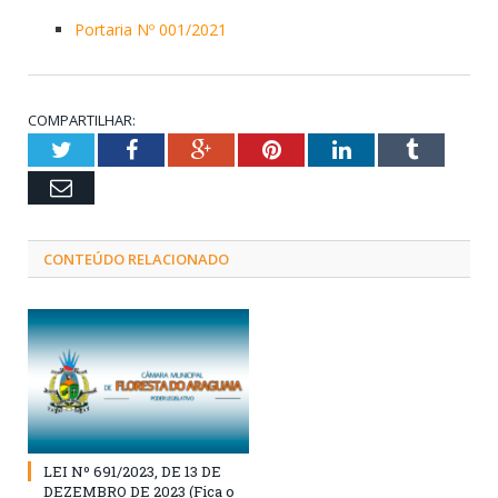
Portaria Nº 001/2021
COMPARTILHAR:
Twitter
Facebook
Google+
Pinterest
LinkedIn
Tumblr
Email
CONTEÚDO RELACIONADO
LEI Nº 691/2023, DE 13 DE
DEZEMBRO DE 2023 (Fica o