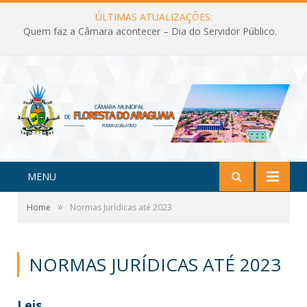
ÚLTIMAS ATUALIZAÇÕES:
Quem faz a Câmara acontecer – Dia do Servidor Público.
MENU
»
Home
Normas Jurídicas até 2023
NORMAS JURÍDICAS ATÉ 2023
Leis