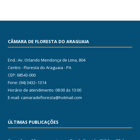
CÂMARA DE FLORESTA DO ARAGUAIA
End.: Av. Orlando Mendonça de Lima, 804
Centro - Floresta do Araguaia - PA
CEP: 68543-000
Fone: (94) 3432–1314
Horário de atendimento: 08:00 às 13:00
E-mail: camaradefloresta@hotmail.com
ÚLTIMAS PUBLICAÇÕES