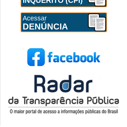
INQUÉRITO (CPI)
Acessar
DENÚNCIA