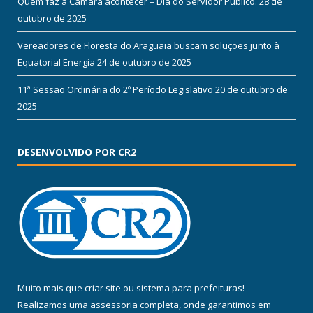
Quem faz a Câmara acontecer – Dia do Servidor Público.
28 de
outubro de 2025
Vereadores de Floresta do Araguaia buscam soluções junto à
Equatorial Energia
24 de outubro de 2025
11ª Sessão Ordinária do 2º Período Legislativo
20 de outubro de
2025
DESENVOLVIDO POR CR2
Muito mais que
criar site
ou
sistema para prefeituras
!
Realizamos uma
assessoria
completa, onde garantimos em