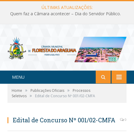
ÚLTIMAS ATUALIZAÇÕES:
Quem faz a Câmara acontecer – Dia do Servidor Público.
MENU
»
»
Home
Publicações Oficiais
Processos
»
Seletivos
Edital de Concurso Nº 001/02-CMFA
Edital de Concurso Nº 001/02-CMFA
0