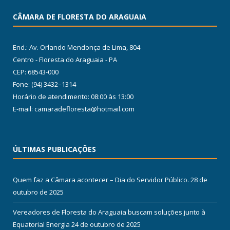
CÂMARA DE FLORESTA DO ARAGUAIA
End.: Av. Orlando Mendonça de Lima, 804
Centro - Floresta do Araguaia - PA
CEP: 68543-000
Fone: (94) 3432–1314
Horário de atendimento: 08:00 às 13:00
E-mail: camaradefloresta@hotmail.com
ÚLTIMAS PUBLICAÇÕES
Quem faz a Câmara acontecer – Dia do Servidor Público.
28 de
outubro de 2025
Vereadores de Floresta do Araguaia buscam soluções junto à
Equatorial Energia
24 de outubro de 2025