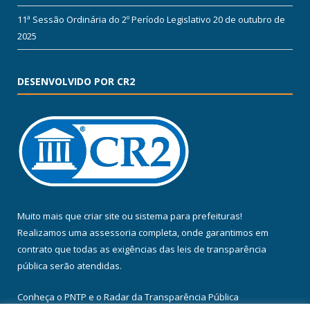
11ª Sessão Ordinária do 2º Período Legislativo
20 de outubro de
2025
DESENVOLVIDO POR CR2
Muito mais que
criar site
ou
sistema para prefeituras
!
Realizamos uma
assessoria
completa, onde garantimos em
contrato que todas as exigências das
leis de transparência
pública
serão atendidas.
Conheça o
PNTP
e o
Radar da Transparência Pública