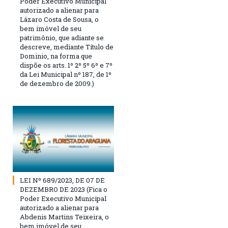
Poder Executivo Municipal
autorizado a alienar para
Lázaro Costa de Sousa, o
bem imóvel de seu
patrimônio, que adiante se
descreve, mediante Título de
Dominio, na forma que
dispõe os arts. 1º 2º 5º 6º e 7º
da Lei Municipal nº 187, de 1º
de dezembro de 2009.)
LEI Nº 689/2023, DE 07 DE
DEZEMBRO DE 2023 (Fica o
Poder Executivo Municipal
autorizado a alienar para
Abdenis Martins Teixeira, o
bem imóvel de seu