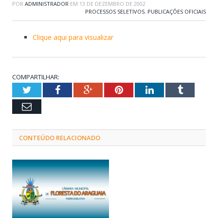
POR
ADMINISTRADOR
EM
13 DE DEZEMBRO DE 2002
PROCESSOS SELETIVOS
,
PUBLICAÇÕES OFICIAIS
Clique aqui para visualizar
COMPARTILHAR:
Twitter
Facebook
Google+
Pinterest
LinkedIn
Tumblr
Email
CONTEÚDO RELACIONADO