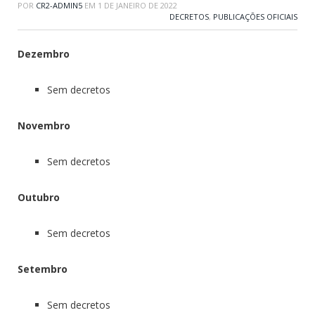
POR
CR2-ADMIN5
EM
1 DE JANEIRO DE 2022
DECRETOS
,
PUBLICAÇÕES OFICIAIS
Dezembro
Sem decretos
Novembro
Sem decretos
Outubro
Sem decretos
Setembro
Sem decretos