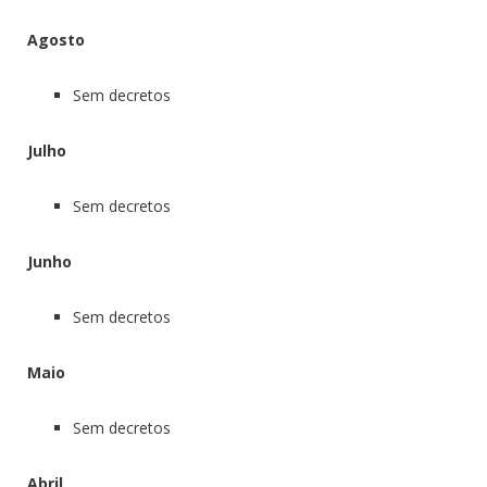
Agosto
Sem decretos
Julho
Sem decretos
Junho
Sem decretos
Maio
Sem decretos
Abril