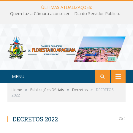
ÚLTIMAS ATUALIZAÇÕES:
Quem faz a Câmara acontecer – Dia do Servidor Público.
MENU
»
»
»
Home
Publicações Oficiais
Decretos
DECRETOS
2022
DECRETOS 2022
0