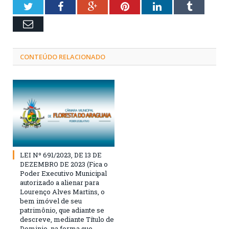
Twitter
Facebook
Google+
Pinterest
LinkedIn
Tumblr
Email
CONTEÚDO RELACIONADO
LEI Nº 691/2023, DE 13 DE
DEZEMBRO DE 2023 (Fica o
Poder Executivo Municipal
autorizado a alienar para
Lourenço Alves Martins, o
bem imóvel de seu
patrimônio, que adiante se
descreve, mediante Título de
Dominio, na forma que