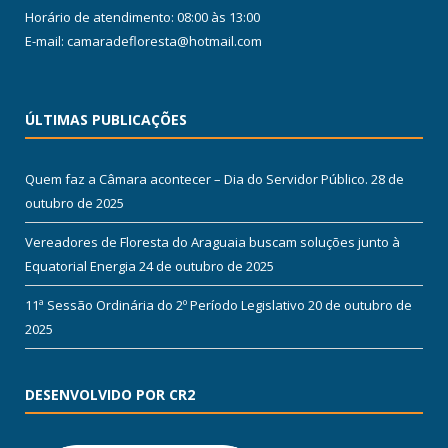
Horário de atendimento: 08:00 às 13:00
E-mail: camaradefloresta@hotmail.com
ÚLTIMAS PUBLICAÇÕES
Quem faz a Câmara acontecer – Dia do Servidor Público.
28 de
outubro de 2025
Vereadores de Floresta do Araguaia buscam soluções junto à
Equatorial Energia
24 de outubro de 2025
11ª Sessão Ordinária do 2º Período Legislativo
20 de outubro de
2025
DESENVOLVIDO POR CR2