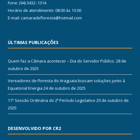
Fone: (94) 3432–1314
Horário de atendimento: 08:00 às 13:00
E-mail: camaradefloresta@hotmail.com
ÚLTIMAS PUBLICAÇÕES
Quem faz a Câmara acontecer – Dia do Servidor Público.
28 de
outubro de 2025
Vereadores de Floresta do Araguaia buscam soluções junto à
Equatorial Energia
24 de outubro de 2025
11ª Sessão Ordinária do 2º Período Legislativo
20 de outubro de
2025
DESENVOLVIDO POR CR2