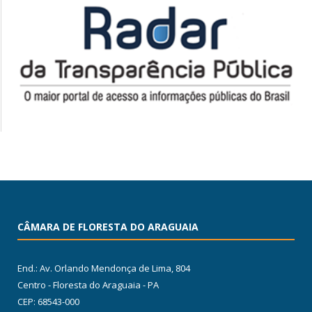
CÂMARA DE FLORESTA DO ARAGUAIA
End.: Av. Orlando Mendonça de Lima, 804
Centro - Floresta do Araguaia - PA
CEP: 68543-000