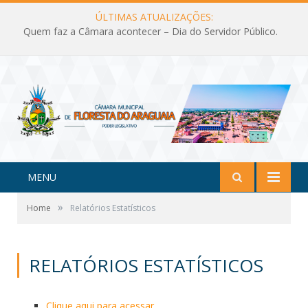
ÚLTIMAS ATUALIZAÇÕES:
Quem faz a Câmara acontecer – Dia do Servidor Público.
MENU
»
Home
Relatórios Estatísticos
RELATÓRIOS ESTATÍSTICOS
Clique aqui para acessar