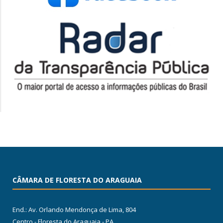
CÂMARA DE FLORESTA DO ARAGUAIA
End.: Av. Orlando Mendonça de Lima, 804
Centro - Floresta do Araguaia - PA