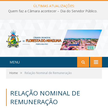
ÚLTIMAS ATUALIZAÇÕES:
Quem faz a Câmara acontecer – Dia do Servidor Público.
MENU
»
Home
Relação Nominal de Remuneração
RELAÇÃO NOMINAL DE
REMUNERAÇÃO