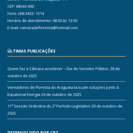
CEP: 68543-000
Fone: (94) 3432–1314
Horário de atendimento: 08:00 às 13:00
E-mail: camaradefloresta@hotmail.com
ÚLTIMAS PUBLICAÇÕES
Quem faz a Câmara acontecer – Dia do Servidor Público.
28 de
outubro de 2025
Vereadores de Floresta do Araguaia buscam soluções junto à
Equatorial Energia
24 de outubro de 2025
11ª Sessão Ordinária do 2º Período Legislativo
20 de outubro de
2025
DESENVOLVIDO POR CR2