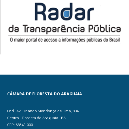
CÂMARA DE FLORESTA DO ARAGUAIA
End.: Av. Orlando Mendonça de Lima, 804
Centro - Floresta do Araguaia - PA
CEP: 68543-000