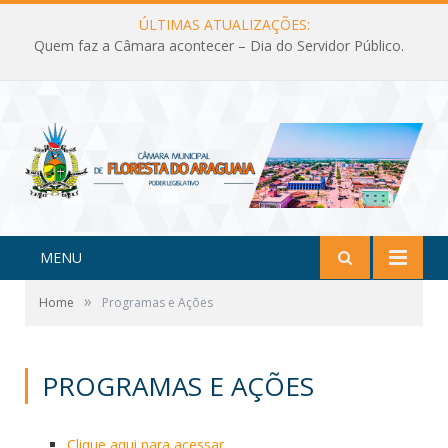
ÚLTIMAS ATUALIZAÇÕES:
Quem faz a Câmara acontecer – Dia do Servidor Público.
MENU
»
Home
Programas e Ações
PROGRAMAS E AÇÕES
Clique aqui para acessar