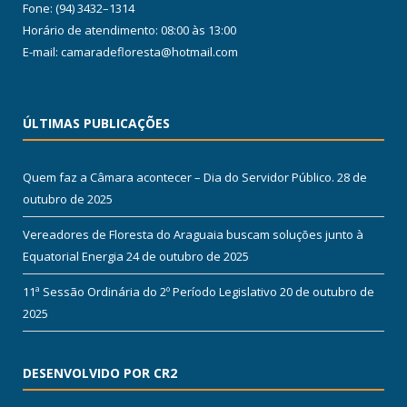
Fone: (94) 3432–1314
Horário de atendimento: 08:00 às 13:00
E-mail: camaradefloresta@hotmail.com
ÚLTIMAS PUBLICAÇÕES
Quem faz a Câmara acontecer – Dia do Servidor Público.
28 de
outubro de 2025
Vereadores de Floresta do Araguaia buscam soluções junto à
Equatorial Energia
24 de outubro de 2025
11ª Sessão Ordinária do 2º Período Legislativo
20 de outubro de
2025
DESENVOLVIDO POR CR2