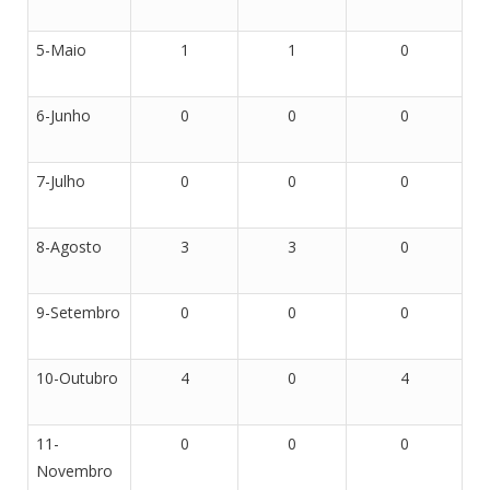
5-Maio
1
1
0
6-Junho
0
0
0
7-Julho
0
0
0
8-Agosto
3
3
0
9-Setembro
0
0
0
10-Outubro
4
0
4
11-
0
0
0
Novembro