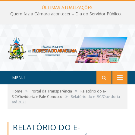
ÚLTIMAS ATUALIZAÇÕES:
Quem faz a Câmara acontecer – Dia do Servidor Público.
MENU
»
»
Home
Portal da Transparência
Relatório do e-
»
SIC/Ouvidoria e Fale Conosco
Relatório do e-SIC/Ouvidoria
até 2023
RELATÓRIO DO E-