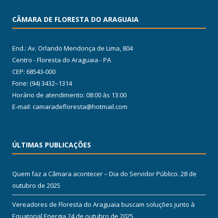
CÂMARA DE FLORESTA DO ARAGUAIA
End.: Av. Orlando Mendonça de Lima, 804
Centro - Floresta do Araguaia - PA
CEP: 68543-000
Fone: (94) 3432–1314
Horário de atendimento: 08:00 às 13:00
E-mail: camaradefloresta@hotmail.com
ÚLTIMAS PUBLICAÇÕES
Quem faz a Câmara acontecer – Dia do Servidor Público.
28 de
outubro de 2025
Vereadores de Floresta do Araguaia buscam soluções junto à
Equatorial Energia
24 de outubro de 2025