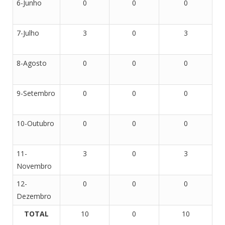
6-Junho
0
0
0
7-Julho
3
0
3
8-Agosto
0
0
0
9-Setembro
0
0
0
10-Outubro
0
0
0
11-
3
0
3
Novembro
12-
0
0
0
Dezembro
TOTAL
10
0
10