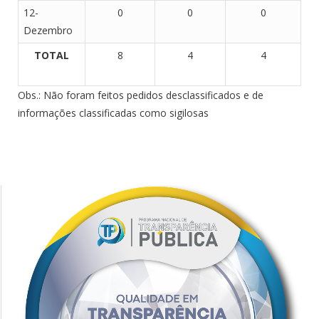
12-
0
0
0
Dezembro
TOTAL
8
4
4
Obs.: Não foram feitos pedidos desclassificados e de
informações classificadas como sigilosas