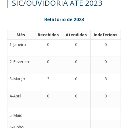
SIC/OUVIDORIA ATÉ 2023
Relatório de 2023
Mês
Recebidos
Atendidos
Indeferidos
1-Janeiro
0
0
0
2-Fevereiro
0
0
0
3-Março
3
0
3
4-Abril
0
0
0
5-Maio
6-Junho