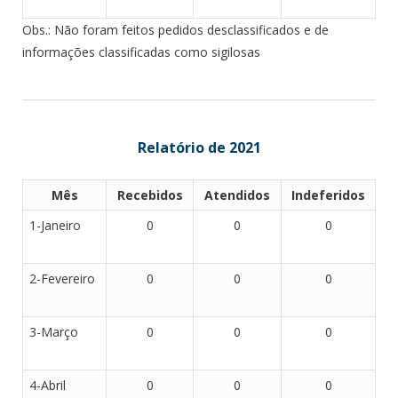
Obs.: Não foram feitos pedidos desclassificados e de
informações classificadas como sigilosas
Relatório de 2021
Mês
Recebidos
Atendidos
Indeferidos
1-Janeiro
0
0
0
2-Fevereiro
0
0
0
3-Março
0
0
0
4-Abril
0
0
0