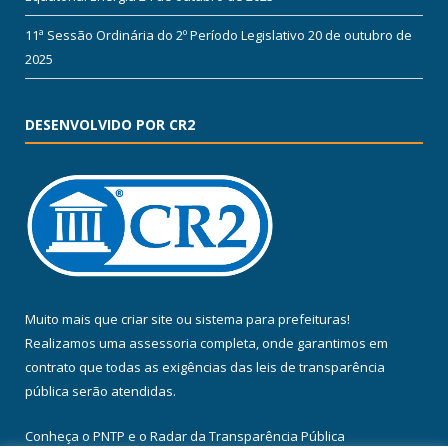
11ª Sessão Ordinária do 2º Período Legislativo
20 de outubro de
2025
DESENVOLVIDO POR CR2
Muito mais que
criar site
ou
sistema para prefeituras
!
Realizamos uma
assessoria
completa, onde garantimos em
contrato que todas as exigências das
leis de transparência
pública
serão atendidas.
Conheça o
PNTP
e o
Radar da Transparência Pública