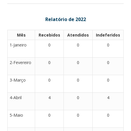
Relatório de 2022
Mês
Recebidos
Atendidos
Indeferidos
1-Janeiro
0
0
0
2-Fevereiro
0
0
0
3-Março
0
0
0
4-Abril
4
0
4
5-Maio
0
0
0