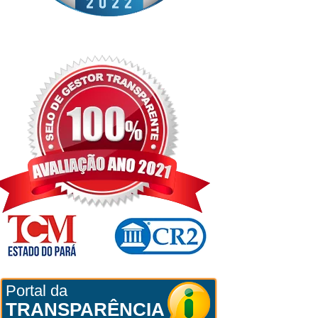
Portal da
TRANSPARÊNCIA