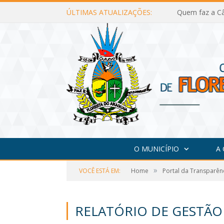
ÚLTIMAS ATUALIZAÇÕES:
Quem faz a Câ
O MUNICÍPIO
A
»
VOCÊ ESTÁ EM:
Home
Portal da Transparên
RELATÓRIO DE GESTÃO