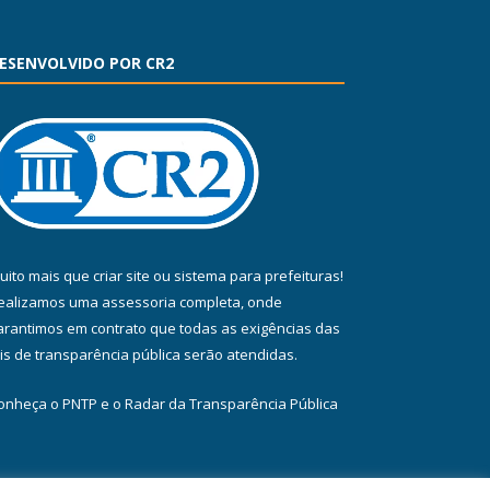
ESENVOLVIDO POR CR2
uito mais que
criar site
ou
sistema para prefeituras
!
ealizamos uma
assessoria
completa, onde
arantimos em contrato que todas as exigências das
eis de transparência pública
serão atendidas.
onheça o
PNTP
e o
Radar da Transparência Pública