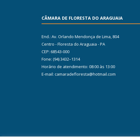
CÂMARA DE FLORESTA DO ARAGUAIA
End.: Av. Orlando Mendonça de Lima, 804
Centro - Floresta do Araguaia - PA
CEP: 68543-000
Fone: (94) 3432–1314
Horário de atendimento: 08:00 às 13:00
E-mail: camaradefloresta@hotmail.com