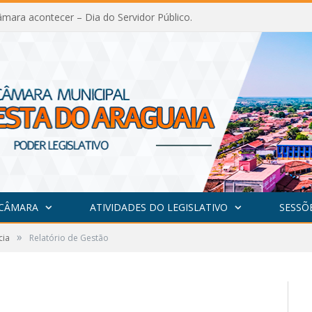
mara acontecer – Dia do Servidor Público.
 CÂMARA
ATIVIDADES DO LEGISLATIVO
SESSÕ
»
cia
Relatório de Gestão