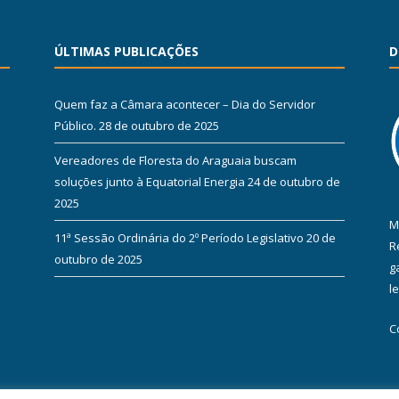
ÚLTIMAS PUBLICAÇÕES
D
Quem faz a Câmara acontecer – Dia do Servidor
Público.
28 de outubro de 2025
Vereadores de Floresta do Araguaia buscam
soluções junto à Equatorial Energia
24 de outubro de
2025
M
11ª Sessão Ordinária do 2º Período Legislativo
20 de
R
outubro de 2025
g
l
C