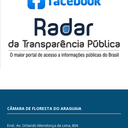
CÂMARA DE FLORESTA DO ARAGUAIA
End.: Av. Orlando Mendonça de Lima, 804