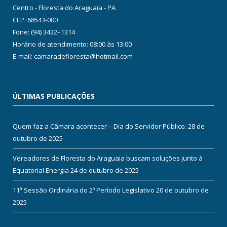
Centro - Floresta do Araguaia - PA
CEP: 68543-000
Fone: (94) 3432–1314
Horário de atendimento: 08:00 às 13:00
E-mail: camaradefloresta@hotmail.com
ÚLTIMAS PUBLICAÇÕES
Quem faz a Câmara acontecer – Dia do Servidor Público.
28 de
outubro de 2025
Vereadores de Floresta do Araguaia buscam soluções junto à
Equatorial Energia
24 de outubro de 2025
11ª Sessão Ordinária do 2º Período Legislativo
20 de outubro de
2025