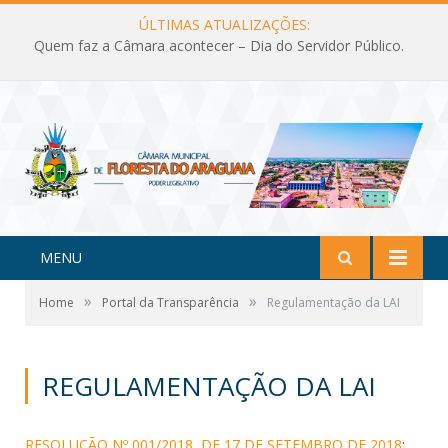
ÚLTIMAS ATUALIZAÇÕES:
Quem faz a Câmara acontecer – Dia do Servidor Público.
MENU
»
»
Home
Portal da Transparência
Regulamentação da LAI
REGULAMENTAÇÃO DA LAI
RESOLUÇÃO Nº 001/2018, DE 17 DE SETEMBRO DE 2018
: