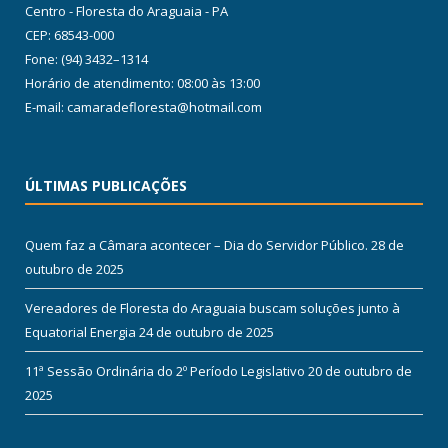
Centro - Floresta do Araguaia - PA
CEP: 68543-000
Fone: (94) 3432–1314
Horário de atendimento: 08:00 às 13:00
E-mail: camaradefloresta@hotmail.com
ÚLTIMAS PUBLICAÇÕES
Quem faz a Câmara acontecer – Dia do Servidor Público.
28 de
outubro de 2025
Vereadores de Floresta do Araguaia buscam soluções junto à
Equatorial Energia
24 de outubro de 2025
11ª Sessão Ordinária do 2º Período Legislativo
20 de outubro de
2025