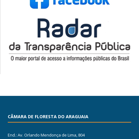
CÂMARA DE FLORESTA DO ARAGUAIA
End.: Av. Orlando Mendonça de Lima, 804