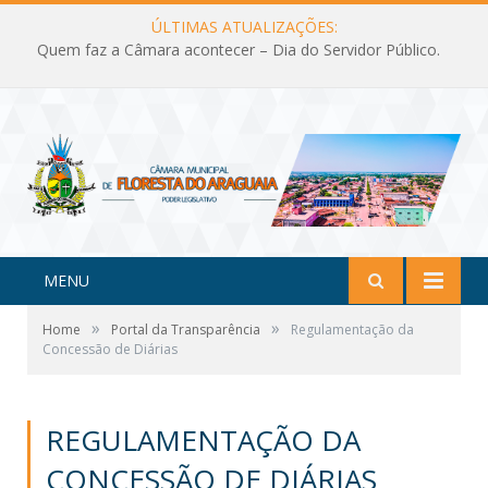
ÚLTIMAS ATUALIZAÇÕES:
Quem faz a Câmara acontecer – Dia do Servidor Público.
MENU
»
»
Home
Portal da Transparência
Regulamentação da
Concessão de Diárias
REGULAMENTAÇÃO DA
CONCESSÃO DE DIÁRIAS