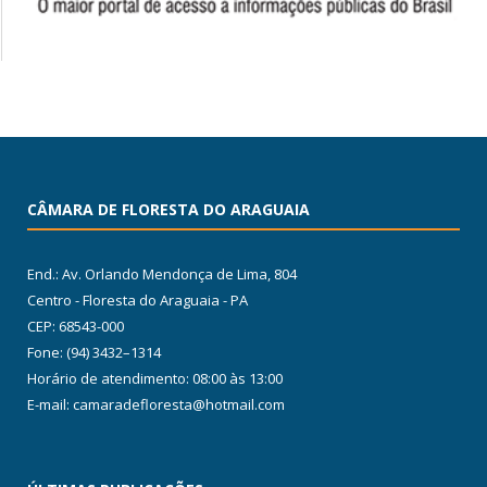
CÂMARA DE FLORESTA DO ARAGUAIA
End.: Av. Orlando Mendonça de Lima, 804
Centro - Floresta do Araguaia - PA
CEP: 68543-000
Fone: (94) 3432–1314
Horário de atendimento: 08:00 às 13:00
E-mail: camaradefloresta@hotmail.com