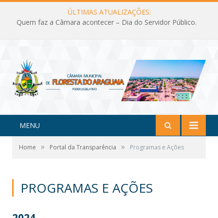
ÚLTIMAS ATUALIZAÇÕES:
Quem faz a Câmara acontecer – Dia do Servidor Público.
MENU
»
»
Home
Portal da Transparência
Programas e Ações
PROGRAMAS E AÇÕES
2024