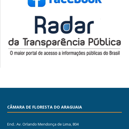
CÂMARA DE FLORESTA DO ARAGUAIA
End.: Av. Orlando Mendonça de Lima, 804