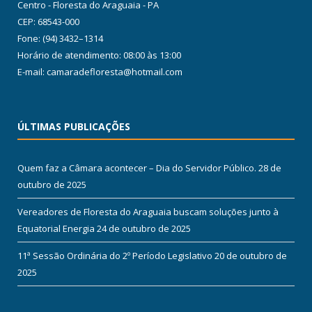
Centro - Floresta do Araguaia - PA
CEP: 68543-000
Fone: (94) 3432–1314
Horário de atendimento: 08:00 às 13:00
E-mail: camaradefloresta@hotmail.com
ÚLTIMAS PUBLICAÇÕES
Quem faz a Câmara acontecer – Dia do Servidor Público.
28 de
outubro de 2025
Vereadores de Floresta do Araguaia buscam soluções junto à
Equatorial Energia
24 de outubro de 2025
11ª Sessão Ordinária do 2º Período Legislativo
20 de outubro de
2025