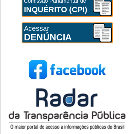
Comissão Parlamentar de
INQUÉRITO (CPI)
Acessar
DENÚNCIA