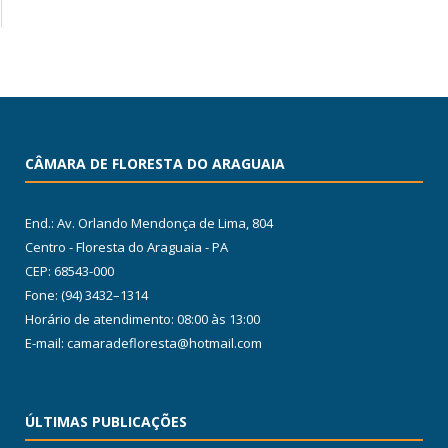
CÂMARA DE FLORESTA DO ARAGUAIA
End.: Av. Orlando Mendonça de Lima, 804
Centro - Floresta do Araguaia - PA
CEP: 68543-000
Fone: (94) 3432–1314
Horário de atendimento: 08:00 às 13:00
E-mail: camaradefloresta@hotmail.com
ÚLTIMAS PUBLICAÇÕES