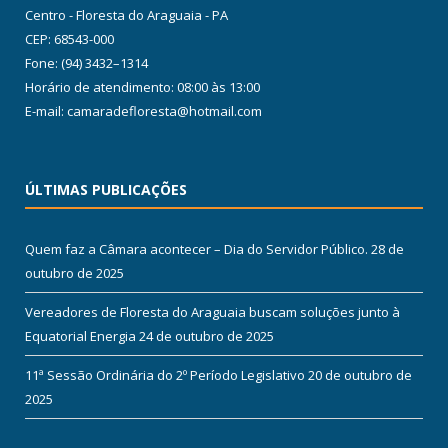
Centro - Floresta do Araguaia - PA
CEP: 68543-000
Fone: (94) 3432–1314
Horário de atendimento: 08:00 às 13:00
E-mail: camaradefloresta@hotmail.com
ÚLTIMAS PUBLICAÇÕES
Quem faz a Câmara acontecer – Dia do Servidor Público.
28 de
outubro de 2025
Vereadores de Floresta do Araguaia buscam soluções junto à
Equatorial Energia
24 de outubro de 2025
11ª Sessão Ordinária do 2º Período Legislativo
20 de outubro de
2025