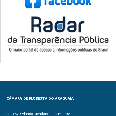
CÂMARA DE FLORESTA DO ARAGUAIA
End.: Av. Orlando Mendonça de Lima, 804