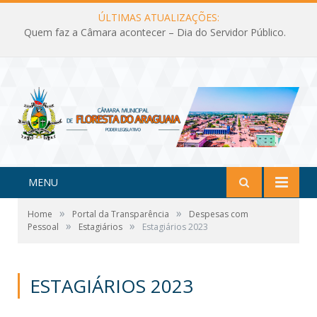
ÚLTIMAS ATUALIZAÇÕES:
Quem faz a Câmara acontecer – Dia do Servidor Público.
MENU
»
»
Home
Portal da Transparência
Despesas com
»
»
Pessoal
Estagiários
Estagiários 2023
ESTAGIÁRIOS 2023