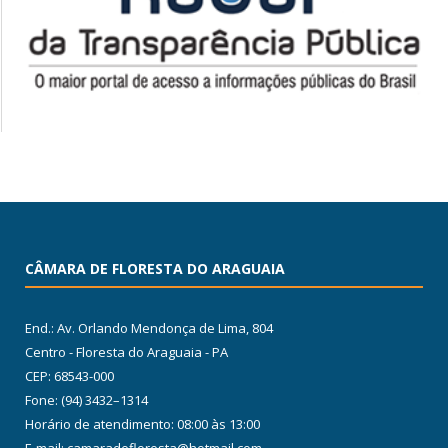
CÂMARA DE FLORESTA DO ARAGUAIA
End.: Av. Orlando Mendonça de Lima, 804
Centro - Floresta do Araguaia - PA
CEP: 68543-000
Fone: (94) 3432–1314
Horário de atendimento: 08:00 às 13:00
E-mail: camaradefloresta@hotmail.com