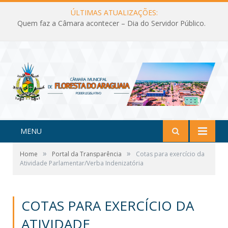
ÚLTIMAS ATUALIZAÇÕES:
Quem faz a Câmara acontecer – Dia do Servidor Público.
MENU
»
»
Home
Portal da Transparência
Cotas para exercício da
Atividade Parlamentar/Verba Indenizatória
COTAS PARA EXERCÍCIO DA
ATIVIDADE