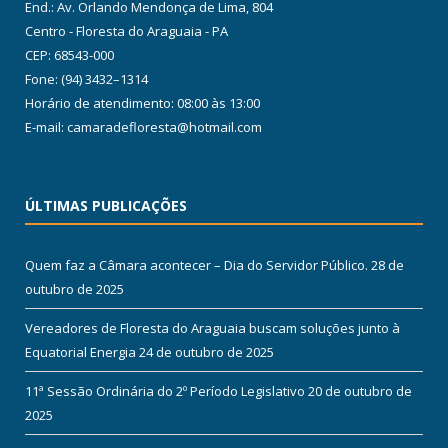
End.: Av. Orlando Mendonça de Lima, 804
Centro - Floresta do Araguaia - PA
CEP: 68543-000
Fone: (94) 3432–1314
Horário de atendimento: 08:00 às 13:00
E-mail: camaradefloresta@hotmail.com
ÚLTIMAS PUBLICAÇÕES
Quem faz a Câmara acontecer – Dia do Servidor Público.
28 de
outubro de 2025
Vereadores de Floresta do Araguaia buscam soluções junto à
Equatorial Energia
24 de outubro de 2025
11ª Sessão Ordinária do 2º Período Legislativo
20 de outubro de
2025