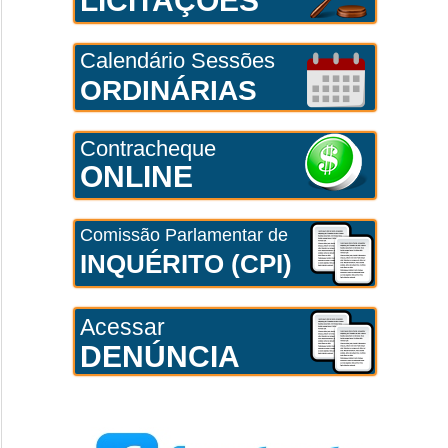
LICITAÇÕES
Calendário Sessões
ORDINÁRIAS
Contracheque
ONLINE
Comissão Parlamentar de
INQUÉRITO (CPI)
Acessar
DENÚNCIA