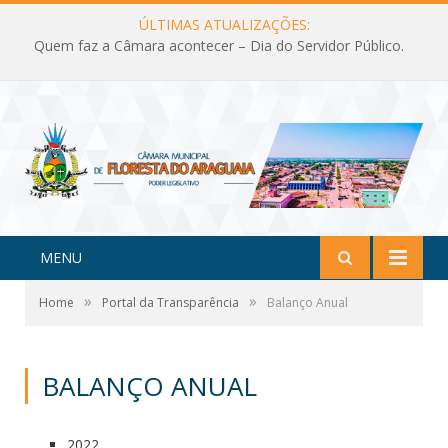
ÚLTIMAS ATUALIZAÇÕES:
Quem faz a Câmara acontecer – Dia do Servidor Público.
MENU
»
»
Home
Portal da Transparência
Balanço Anual
BALANÇO ANUAL
2022