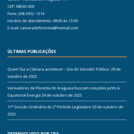
CEP: 68543-000
Fone: (94) 3432–1314
Horário de atendimento: 08:00 às 13:00
E-mail: camaradefloresta@hotmail.com
ÚLTIMAS PUBLICAÇÕES
Quem faz a Câmara acontecer – Dia do Servidor Público.
28 de
outubro de 2025
Vereadores de Floresta do Araguaia buscam soluções junto à
Equatorial Energia
24 de outubro de 2025
11ª Sessão Ordinária do 2º Período Legislativo
20 de outubro de
2025
DESENVOLVIDO POR CR2