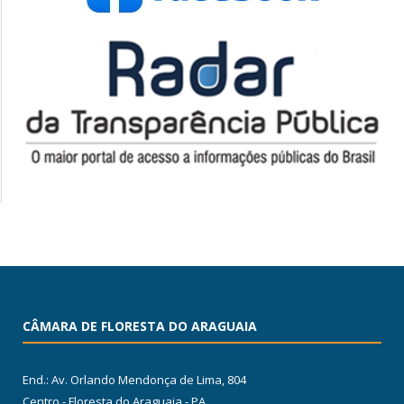
CÂMARA DE FLORESTA DO ARAGUAIA
End.: Av. Orlando Mendonça de Lima, 804
Centro - Floresta do Araguaia - PA