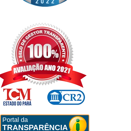
Portal da
TRANSPARÊNCIA