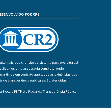
ESENVOLVIDO POR CR2
uito mais que
criar site
ou
sistema para prefeituras
!
ealizamos uma
assessoria
completa, onde
arantimos em contrato que todas as exigências das
eis de transparência pública
serão atendidas.
onheça o
PNTP
e o
Radar da Transparência Pública