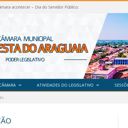
mara acontecer – Dia do Servidor Público.
 CÂMARA
ATIVIDADES DO LEGISLATIVO
SESSÕ
ção
ÇÃO