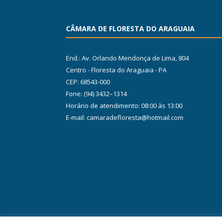
CÂMARA DE FLORESTA DO ARAGUAIA
End.: Av. Orlando Mendonça de Lima, 804
Centro - Floresta do Araguaia - PA
CEP: 68543-000
Fone: (94) 3432–1314
Horário de atendimento: 08:00 às 13:00
E-mail: camaradefloresta@hotmail.com