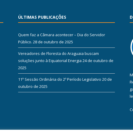
ÚLTIMAS PUBLICAÇÕES
D
Quem faz a Câmara acontecer – Dia do Servidor
Público.
28 de outubro de 2025
Vereadores de Floresta do Araguaia buscam
soluções junto à Equatorial Energia
24 de outubro de
2025
M
11ª Sessão Ordinária do 2º Período Legislativo
20 de
R
outubro de 2025
g
l
C