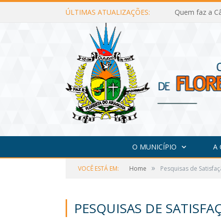
ÚLTIMAS ATUALIZAÇÕES:
Quem faz a Câ
O MUNICÍPIO
A
»
VOCÊ ESTÁ EM:
Home
Pesquisas de Satisfa
PESQUISAS DE SATISFA