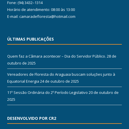
Fone: (94) 3432–1314
Horário de atendimento: 08:00 às 13:00
E-mail: camaradefloresta@hotmail.com
ÚLTIMAS PUBLICAÇÕES
Quem faz a Câmara acontecer – Dia do Servidor Público.
28 de
outubro de 2025
Vereadores de Floresta do Araguaia buscam soluções junto à
Equatorial Energia
24 de outubro de 2025
11ª Sessão Ordinária do 2º Período Legislativo
20 de outubro de
2025
DESENVOLVIDO POR CR2