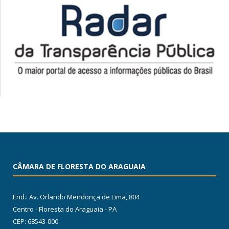
CÂMARA DE FLORESTA DO ARAGUAIA
End.: Av. Orlando Mendonça de Lima, 804
Centro - Floresta do Araguaia - PA
CEP: 68543-000