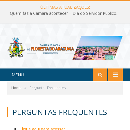
ÚLTIMAS ATUALIZAÇÕES:
Quem faz a Câmara acontecer – Dia do Servidor Público.
MENU
»
Home
Perguntas Frequentes
PERGUNTAS FREQUENTES
Clique aqui para acessar