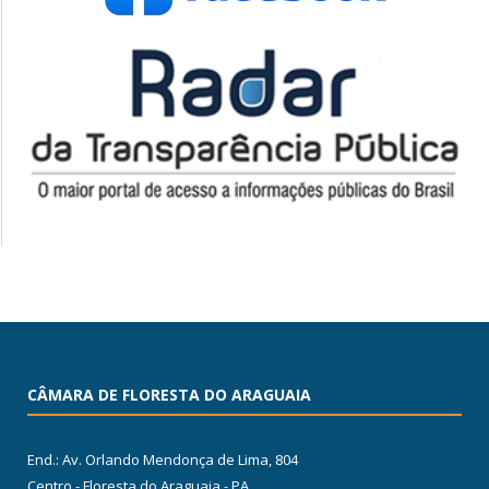
CÂMARA DE FLORESTA DO ARAGUAIA
End.: Av. Orlando Mendonça de Lima, 804
Centro - Floresta do Araguaia - PA