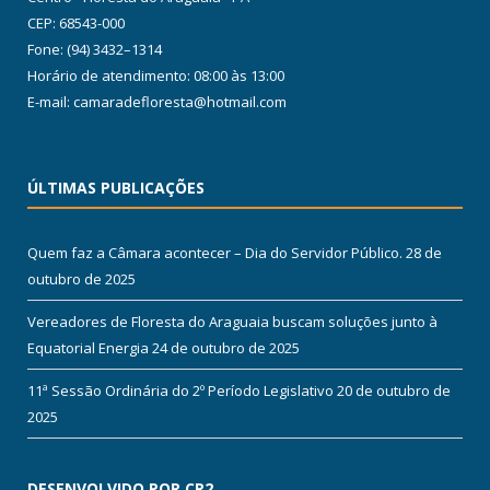
CEP: 68543-000
Fone: (94) 3432–1314
Horário de atendimento: 08:00 às 13:00
E-mail: camaradefloresta@hotmail.com
ÚLTIMAS PUBLICAÇÕES
Quem faz a Câmara acontecer – Dia do Servidor Público.
28 de
outubro de 2025
Vereadores de Floresta do Araguaia buscam soluções junto à
Equatorial Energia
24 de outubro de 2025
11ª Sessão Ordinária do 2º Período Legislativo
20 de outubro de
2025
DESENVOLVIDO POR CR2