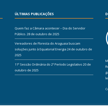
ÚLTIMAS PUBLICAÇÕES
D
Quem faz a Câmara acontecer – Dia do Servidor
Público.
28 de outubro de 2025
Vereadores de Floresta do Araguaia buscam
soluções junto à Equatorial Energia
24 de outubro de
2025
M
11ª Sessão Ordinária do 2º Período Legislativo
20 de
R
outubro de 2025
g
l
C