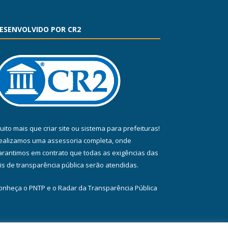
ESENVOLVIDO POR CR2
uito mais que
criar site
ou
sistema para prefeituras
!
ealizamos uma
assessoria
completa, onde
arantimos em contrato que todas as exigências das
eis de transparência pública
serão atendidas.
onheça o
PNTP
e o
Radar da Transparência Pública