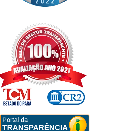
Portal da
TRANSPARÊNCIA