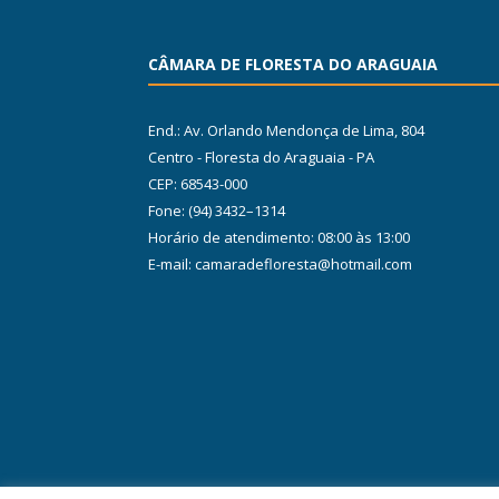
CÂMARA DE FLORESTA DO ARAGUAIA
End.: Av. Orlando Mendonça de Lima, 804
Centro - Floresta do Araguaia - PA
CEP: 68543-000
Fone: (94) 3432–1314
Horário de atendimento: 08:00 às 13:00
E-mail: camaradefloresta@hotmail.com