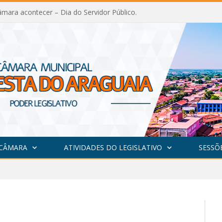
mara acontecer – Dia do Servidor Público.
 CÂMARA
ATIVIDADES DO LEGISLATIVO
SESSÕ