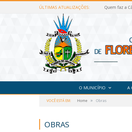
ÚLTIMAS ATUALIZAÇÕES:
Quem faz a Câ
O MUNICÍPIO
A
»
VOCÊ ESTÁ EM:
Home
Obras
OBRAS