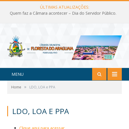
ÚLTIMAS ATUALIZAÇÕES:
Quem faz a Câmara acontecer – Dia do Servidor Público.
MENU
»
Home
LDO, LOA e PPA
LDO, LOA E PPA
Clique aqui para acessar