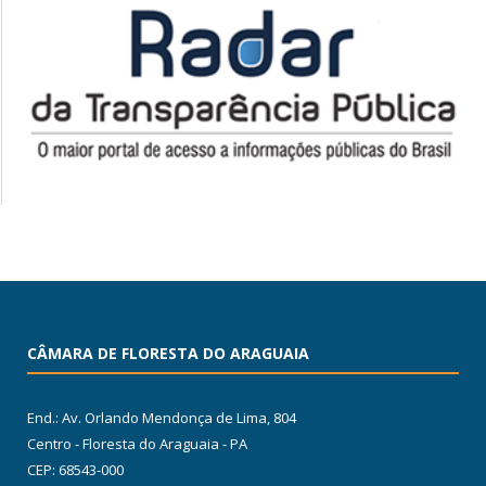
CÂMARA DE FLORESTA DO ARAGUAIA
End.: Av. Orlando Mendonça de Lima, 804
Centro - Floresta do Araguaia - PA
CEP: 68543-000