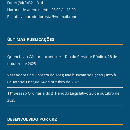
Fone: (94) 3432–1314
Horário de atendimento: 08:00 às 13:00
E-mail: camaradefloresta@hotmail.com
ÚLTIMAS PUBLICAÇÕES
Quem faz a Câmara acontecer – Dia do Servidor Público.
28 de
outubro de 2025
Vereadores de Floresta do Araguaia buscam soluções junto à
Equatorial Energia
24 de outubro de 2025
11ª Sessão Ordinária do 2º Período Legislativo
20 de outubro de
2025
DESENVOLVIDO POR CR2