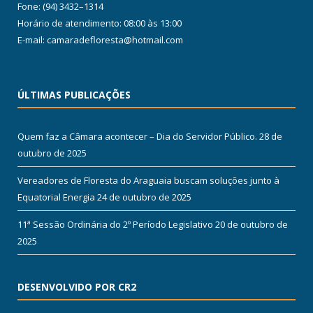
Fone: (94) 3432–1314
Horário de atendimento: 08:00 às 13:00
E-mail: camaradefloresta@hotmail.com
ÚLTIMAS PUBLICAÇÕES
Quem faz a Câmara acontecer – Dia do Servidor Público.
28 de
outubro de 2025
Vereadores de Floresta do Araguaia buscam soluções junto à
Equatorial Energia
24 de outubro de 2025
11ª Sessão Ordinária do 2º Período Legislativo
20 de outubro de
2025
DESENVOLVIDO POR CR2