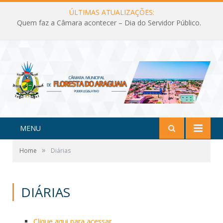
ÚLTIMAS ATUALIZAÇÕES:
Quem faz a Câmara acontecer – Dia do Servidor Público.
MENU
»
Home
Diárias
DIÁRIAS
Clique aqui para acessar