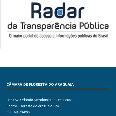
CÂMARA DE FLORESTA DO ARAGUAIA
End.: Av. Orlando Mendonça de Lima, 804
Centro - Floresta do Araguaia - PA
CEP: 68543-000