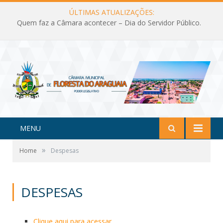
ÚLTIMAS ATUALIZAÇÕES:
Quem faz a Câmara acontecer – Dia do Servidor Público.
MENU
»
Home
Despesas
DESPESAS
Clique aqui para acessar