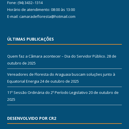
Fone: (94) 3432–1314
Horário de atendimento: 08:00 às 13:00
E-mail: camaradefloresta@hotmail.com
ÚLTIMAS PUBLICAÇÕES
Quem faz a Câmara acontecer – Dia do Servidor Público.
28 de
outubro de 2025
Vereadores de Floresta do Araguaia buscam soluções junto à
Equatorial Energia
24 de outubro de 2025
11ª Sessão Ordinária do 2º Período Legislativo
20 de outubro de
2025
DESENVOLVIDO POR CR2