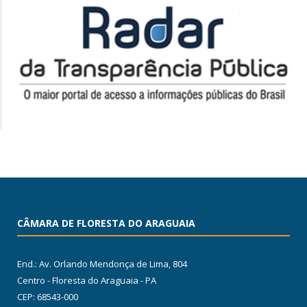
CÂMARA DE FLORESTA DO ARAGUAIA
End.: Av. Orlando Mendonça de Lima, 804
Centro - Floresta do Araguaia - PA
CEP: 68543-000