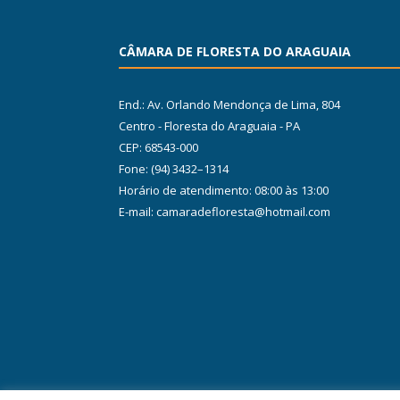
CÂMARA DE FLORESTA DO ARAGUAIA
End.: Av. Orlando Mendonça de Lima, 804
Centro - Floresta do Araguaia - PA
CEP: 68543-000
Fone: (94) 3432–1314
Horário de atendimento: 08:00 às 13:00
E-mail: camaradefloresta@hotmail.com