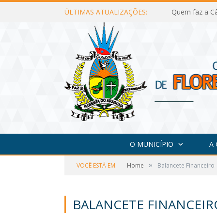
ÚLTIMAS ATUALIZAÇÕES:
Quem faz a Câ
O MUNICÍPIO
A
»
VOCÊ ESTÁ EM:
Home
Balancete Financeiro
BALANCETE FINANCEIR