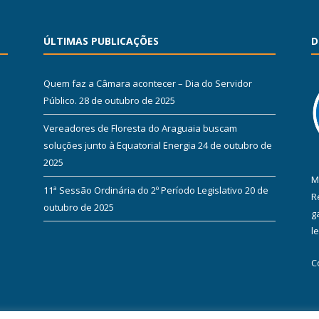
ÚLTIMAS PUBLICAÇÕES
D
Quem faz a Câmara acontecer – Dia do Servidor
Público.
28 de outubro de 2025
Vereadores de Floresta do Araguaia buscam
soluções junto à Equatorial Energia
24 de outubro de
2025
M
11ª Sessão Ordinária do 2º Período Legislativo
20 de
R
outubro de 2025
g
l
C