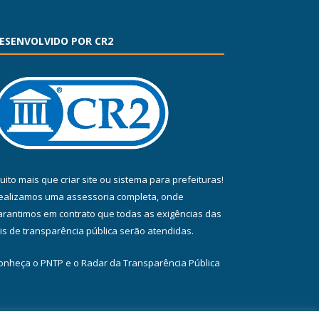
ESENVOLVIDO POR CR2
uito mais que
criar site
ou
sistema para prefeituras
!
ealizamos uma
assessoria
completa, onde
arantimos em contrato que todas as exigências das
eis de transparência pública
serão atendidas.
onheça o
PNTP
e o
Radar da Transparência Pública