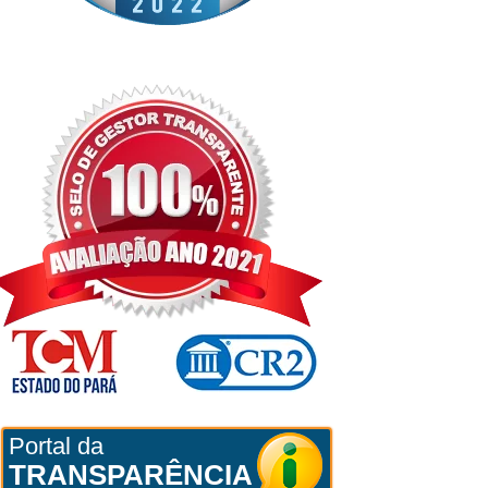
Portal da
TRANSPARÊNCIA