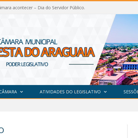
mara acontecer – Dia do Servidor Público.
 CÂMARA
ATIVIDADES DO LEGISLATIVO
SESSÕ
O